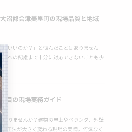
大沼郡会津美里町の現場品質と地域
ればいいのか？」と悩んだことはありません
住民への配慮まで十分に対応できないことも少
項目の現場実務ガイド
はありませんか？建物の屋上やベランダ、外壁
程や工法が大きく変わる現場の実情。何気なく