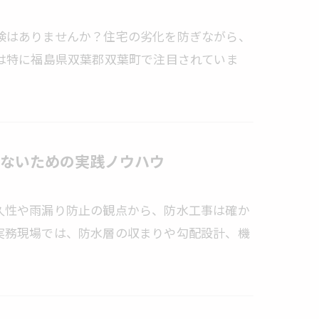
験はありませんか？住宅の劣化を防ぎながら、
題は特に福島県双葉郡双葉町で注目されていま
ないための実践ノウハウ
久性や雨漏り防止の観点から、防水工事は確か
実務現場では、防水層の収まりや勾配設計、機