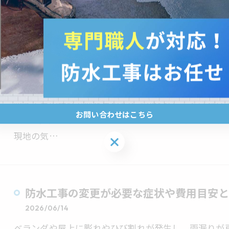
見積書に記…
防水工事の設計ポイントと福島県双葉郡浪
2026/06/21
防水工事の設計で何を重視すべきか迷ったことはあり
お問い合わせはこちら
域で、戸建てやマンション、工場ごとに最適な工法や
現地の気…
お問い合わせはこちら
防水工事の変更が必要な症状や費用目安と
2026/06/14
ベランダや屋上に膨れやひび割れが発生し、雨漏りが