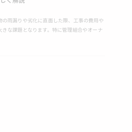
しく解説
物の雨漏りや劣化に直面した際、工事の費用や
大きな課題となります。特に管理組合やオーナ