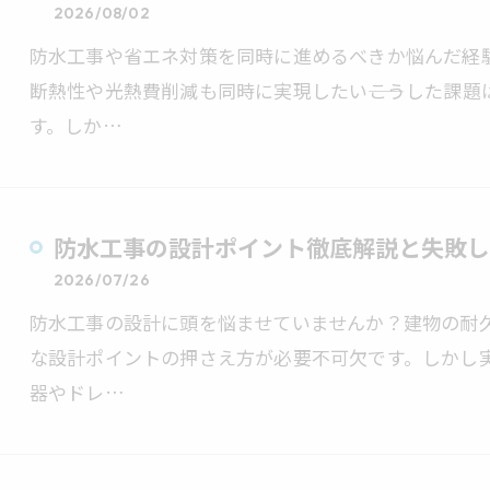
2026/08/02
防水工事や省エネ対策を同時に進めるべきか悩んだ経
断熱性や光熱費削減も同時に実現したい――こうした課
す。しか…
防水工事の設計ポイント徹底解説と失敗し
2026/07/26
防水工事の設計に頭を悩ませていませんか？建物の耐
な設計ポイントの押さえ方が必要不可欠です。しかし
器やドレ…