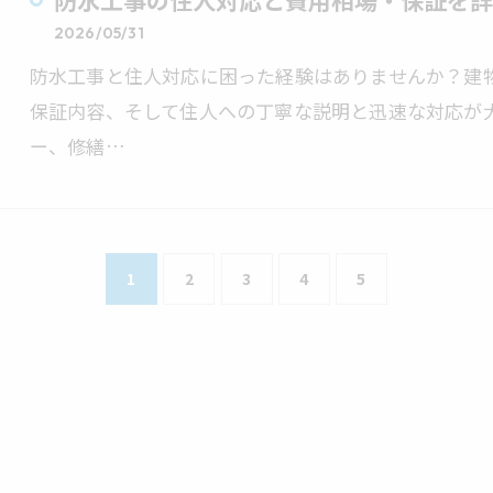
防水工事の住人対応と費用相場・保証を詳
2026/05/31
防水工事と住人対応に困った経験はありませんか？建
保証内容、そして住人への丁寧な説明と迅速な対応が
ー、修繕…
1
2
3
4
5