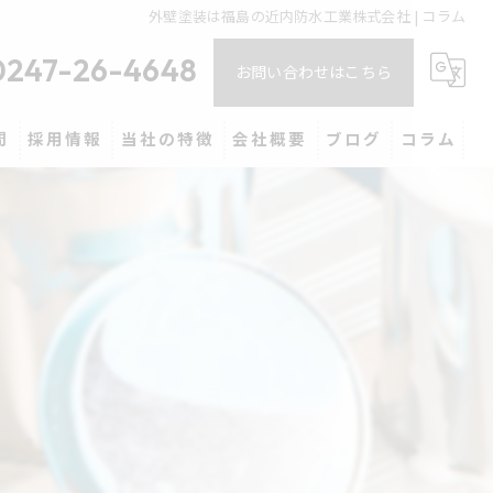
外壁塗装は福島の近内防水工業株式会社 | コラム
0247-26-4648
お問い合わせはこちら
問
採用情報
当社の特徴
会社概要
ブログ
コラム
マンション
ベランダ
バルコニー
防水
屋根