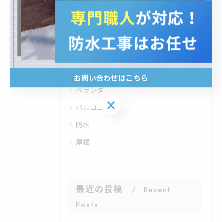
カテゴリー
Categories
全てのカテゴリー
マンション
お問い合わせはこちら
ベランダ
お問い合わせはこちら
バルコニー
防水
屋根
最近の投稿
Recent
Posts