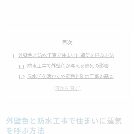
目次
外壁色と防水工事で住まいに運気を呼ぶ方法
防水工事で外壁色が与える運気の影響
風水学を活かす外壁色と防水工事の基本
住まいの運気を高める防水工事の役割
防水工事と風水色で家庭運を守るポイント
外壁色による防水工事の効果的な活用法
防水工事を活かした外壁色選びの秘訣を公開
外壁色と防水工事で住まいに運気
防水工事に最適な外壁色の選び方とは
を呼ぶ方法