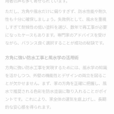
用者の声も多く寄せられています。
ただし、方角や風水だけに偏りすぎず、防水性能や耐久
性も十分に確保しましょう。失敗例として、風水を重視
しすぎて耐候性の低い塗料を選び、数年で再工事が必要
になったケースもあります。専門家のアドバイスを受け
ながら、バランス良く選択することが成功の秘訣です。
方角に強い防水工事と風水学の活用術
方角に強い防水工事を実現するためには、風水学の知識
を活かしつつ、外壁の機能性とデザインの両立を図るこ
とが欠かせません。まず、家の方角を正確に把握し、風
水で推奨される色彩を防水塗装に取り入れることがポイ
ントです。これにより、家全体の運気を底上げし、長期
的な安心感を得られます。