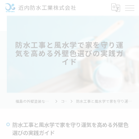
防水工事と風水学で家を守り運
気を高める外壁色選びの実践ガ
イド
福島の外壁塗装なら近内防水工業株式会社
コラム
防水工事と風水学で家を守り運気を高める外壁色選びの実践ガイド
防水工事と風水学で家を守り運気を高める外壁色
選びの実践ガイド