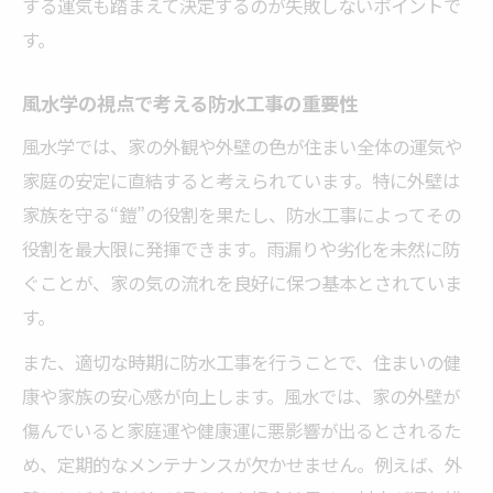
する運気も踏まえて決定するのが失敗しないポイントで
す。
風水学の視点で考える防水工事の重要性
風水学では、家の外観や外壁の色が住まい全体の運気や
家庭の安定に直結すると考えられています。特に外壁は
家族を守る“鎧”の役割を果たし、防水工事によってその
役割を最大限に発揮できます。雨漏りや劣化を未然に防
ぐことが、家の気の流れを良好に保つ基本とされていま
す。
また、適切な時期に防水工事を行うことで、住まいの健
康や家族の安心感が向上します。風水では、家の外壁が
傷んでいると家庭運や健康運に悪影響が出るとされるた
め、定期的なメンテナンスが欠かせません。例えば、外