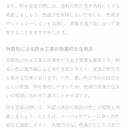
また、防水塗装の際には、塗料の耐久性や汚れにくさも
考慮しましょう。色選びを失敗しないためにも、色見本
やシミュレーションを活用し、家族全員で話し合って決
定することをおすすめします。
外壁色による防水工事の効果的な活用法
外壁色は防水工事の効果を引き出す重要な要素です。明
るい色は紫外線による劣化を抑えやすく、塗装の耐久性
を高める効果があります。一方、濃い色は汚れが目立ち
にくい反面、熱を吸収しやすいため、地域の気候や住ま
いの環境に合わせて選ぶことが大切です。
防水塗装の際には、外壁の素材や既存の色との相性も考
慮しましょう。たとえば、ベージュやグレーは多くの外
壁材と調和しやすく、失敗の少ない色選びとして人気で