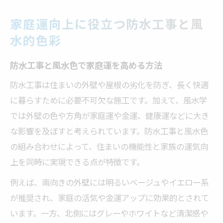
家庭運向上に役立つ防水工事と風
水的色彩
防水工事と風水色で家庭運を高める方法
防水工事は住まいの外壁や屋根の劣化を防ぎ、長く快適
に暮らすために必要不可欠な施工です。加えて、風水学
では外壁の色や方角が家庭運や金運、健康運などに大き
な影響を及ぼすと考えられています。防水工事と風水色
の組み合わせによって、住まいの機能性と家族の運気向
上を同時に実現できる点が特徴です。
例えば、南向きの外壁には明るいベージュやイエロー系
が推奨され、家庭の活気や金運アップに効果的とされて
います。一方、北側にはグレーやホワイトなど清潔感や