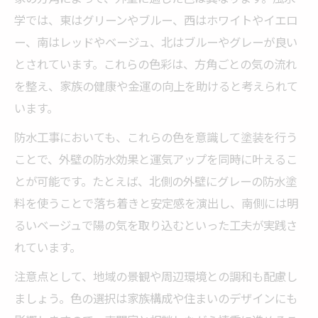
学では、東はグリーンやブルー、西はホワイトやイエロ
ー、南はレッドやベージュ、北はブルーやグレーが良い
とされています。これらの色彩は、方角ごとの気の流れ
を整え、家族の健康や金運の向上を助けると考えられて
います。
防水工事においても、これらの色を意識して塗装を行う
ことで、外壁の防水効果と運気アップを同時に叶えるこ
とが可能です。たとえば、北側の外壁にグレーの防水塗
料を使うことで落ち着きと安定感を演出し、南側には明
るいベージュで陽の気を取り込むといった工夫が実践さ
れています。
注意点として、地域の景観や周辺環境との調和も配慮し
ましょう。色の選択は家族構成や住まいのデザインにも