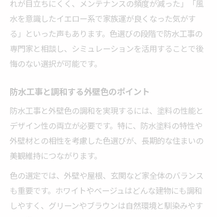
れが目立ちにくく、メンテナンスの頻度が減った」「風
水を意識したイエロー系で家族運が良くなった気がす
る」といった声もあります。色選びの段階で防水工事の
専門家と相談し、シミュレーションを活用することで後
悔のない選択が可能です。
防水工事と調和する外壁色のポイント
防水工事と外壁色の調和を実現するには、塗料の性能と
デザイン性の両立が必要です。特に、防水塗料の特性や
外壁材との相性を考慮した色選びが、長期的な住まいの
美観維持につながります。
色の選定では、外壁や屋根、玄関など家全体のバランス
も重要です。ホワイトやベージュはどんな建物にも調和
しやすく、グリーンやブラウンは自然環境と馴染みやす