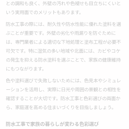
との調和も良く、外壁の汚れや色褪せも目立ちにくいと
いう実用面でのメリットもあります。
防水工事の際には、耐久性や防水性能に優れた塗料を選
ぶことが重要です。外壁の劣化や雨漏りを防ぐために
は、専門業者による適切な下地処理と塗布工程が必要不
可欠です。特に湿気の多い地域や北面には、カビやコケ
の発生を抑える防水塗料を選ぶことで、家族の健康維持
にもつながります。
色や塗料選びで失敗しないためには、色見本やシミュレ
ーションを活用し、実際に日光や周囲の景観との相性を
確認することが大切です。防水工事と色彩選びの両面か
ら、家庭運を高める住まいづくりを目指しましょう。
防水工事で家族の暮らしが変わる色彩選び