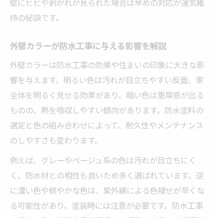
壁にヒビや剥がれが見られた場合は早めの対応が運気維
持の秘訣です。
外壁カラーが防水工事に与える影響を解説
外壁カラーは防水工事の効果や住まいの印象に大きな影
響を与えます。明るい色は汚れが目立ちやすい反面、家
全体を明るく見せる効果があり、暗い色は重厚感が出る
ものの、熱を吸収しやすい傾向があります。防水塗料の
選定と色の組み合わせによって、耐久性やメンテナンス
のしやすさも変わります。
例えば、グレーやベージュ系の色は汚れが目立ちにく
く、防水材との相性も良いため多く選ばれています。逆
に濃い色や鮮やかな色は、紫外線による色褪せが早くな
る可能性があり、塗装時には注意が必要です。防水工事