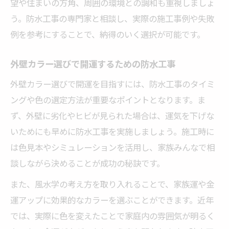
望や住まいの方角、周囲の環境との調和も重視しましょ
う。防水工事の専門家と相談し、実際の施工事例や失敗
例を参考にすることで、納得のいく選択が可能です。
外壁カラー選びで開運するための防水工事
外壁カラー選びで開運を目指すには、防水工事のタイミ
ングや色の選定方法が重要なポイントとなります。ま
ず、外壁に劣化やヒビが見られた場合は、運気を下げな
いためにも早めに防水工事を実施しましょう。施工時に
は色見本やシミュレーションを活用し、家族みんなで相
談しながら決めることが成功の秘訣です。
また、風水学の考え方を取り入れることで、家族運や金
運アップに効果的なカラーを選ぶことができます。近年
では、実際に色を変えたことで家庭内の雰囲気が明るく