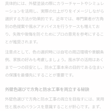
具体的には、外壁塗装の際にカラーチャートやシミュレ
ーションを活用し、実際の仕上がりをイメージしながら
選択する方法が効果的です。近年では、専門業者が方角
別の色提案や風水アドバイスを行うケースも増えてお
り、失敗や後悔を防ぐためにプロの意見を参考にするこ
とが推奨されます。
注意点として、色の選択時には自宅の周辺環境や景観条
例、家族の好みも考慮しましょう。風水学の活用はあく
まで一つの目安とし、防水工事本来の目的である住まい
の保護を最優先にすることが重要です。
外壁色選びで方角と防水工事を両立する秘訣
外壁色選びで方角と防水工事の両立を目指すには、実用
性と風水のバランスを意識することが肝心です。まず、