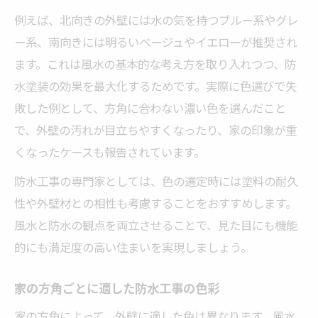
例えば、北向きの外壁には水の気を持つブルー系やグレ
ー系、南向きには明るいベージュやイエローが推奨され
ます。これは風水の基本的な考え方を取り入れつつ、防
水塗装の効果を最大化するためです。実際に色選びで失
敗した例として、方角に合わない濃い色を選んだこと
で、外壁の汚れが目立ちやすくなったり、家の印象が重
くなったケースも報告されています。
防水工事の専門家としては、色の選定時には塗料の耐久
性や外壁材との相性も考慮することをおすすめします。
風水と防水の観点を両立させることで、見た目にも機能
的にも満足度の高い住まいを実現しましょう。
家の方角ごとに適した防水工事の色彩
家の方角によって、外壁に適した色は異なります。風水