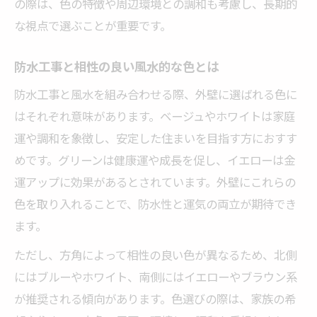
の際は、色の特徴や周辺環境との調和も考慮し、長期的
な視点で選ぶことが重要です。
防水工事と相性の良い風水的な色とは
防水工事と風水を組み合わせる際、外壁に選ばれる色に
はそれぞれ意味があります。ベージュやホワイトは家庭
運や調和を象徴し、安定した住まいを目指す方におすす
めです。グリーンは健康運や成長を促し、イエローは金
運アップに効果があるとされています。外壁にこれらの
色を取り入れることで、防水性と運気の両立が期待でき
ます。
ただし、方角によって相性の良い色が異なるため、北側
にはブルーやホワイト、南側にはイエローやブラウン系
が推奨される傾向があります。色選びの際は、家族の希