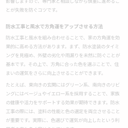
影響しますので、専門家と相談しながら慎重に進めるこ
とが失敗を防ぐコツです。
防水工事と風水で方角運をアップさせる方法
防水工事と風水を組み合わせることで、家の方角運を効
果的に高める方法があります。まず、防水塗装のタイミ
ングを見極め、外壁の劣化や雨漏りを未然に防ぐことが
基本です。その上で、方角に合った色を選ぶことで、住
まいの運気をさらに向上させることができます。
たとえば、東向きの玄関にはグリーン系、南向きのリビ
ングにはベージュやイエロー系を採用することで、家族
の健康や活力をサポートする効果が期待できます。防水
工事の際には、塗料の性能と色の選定を両立させること
が重要です。実際に、色選びで運気が向上したという利