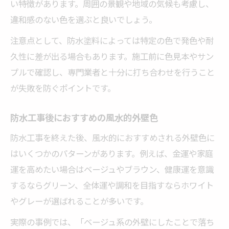
い特徴があります。周囲の景観や地域の気候も考慮し、
違和感のない色を選ぶと良いでしょう。
注意点として、防水塗料によっては特定の色で発色や耐
久性に差が出る場合もあります。施工前に色見本やサン
プルで確認し、専門業者と十分に打ち合わせを行うこと
が失敗を防ぐポイントです。
防水工事後におすすめの風水的外壁色
防水工事を終えた後、風水的におすすめされる外壁色に
はいくつかのパターンがあります。例えば、金運や家庭
運を高めたい場合はベージュやブラウン、健康運を意識
するならグリーン、全体運や調和を目指すならホワイト
やグレーが選ばれることが多いです。
実際の事例では、「ベージュ系の外壁にしたことで落ち