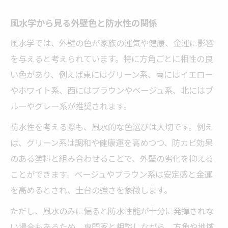
風水学から見る外壁色と防水性の関係
風水学では、外壁の色が家族の運気や健康、金運に影響
を与えると考えられています。特に方角ごとに相性の良
い色があり、例えば東にはグリーン系、南にはイエロー
やホワイト系、西にはブラウンやベージュ系、北にはブ
ルーやグレー系が推奨されます。
防水性を考える際も、風水的な色選びは大切です。例え
ば、グリーン系は調和や健康運を高めつつ、防カビ効果
のある塗料と組み合わせることで、外壁の劣化を抑える
ことができます。ベージュやブラウン系は安定感と金運
を高めるとされ、土台の強さを象徴します。
ただし、風水のみに偏ると防水性能が十分に発揮されな
い場合もあるため、専門家と相談しながら、方角や地域