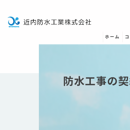
ホーム
コ
防水工事の契