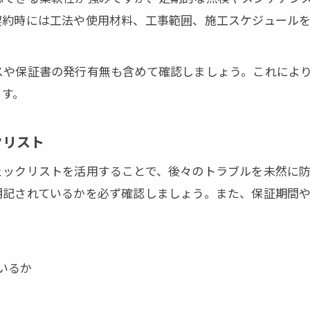
契約時には工法や使用材料、工事範囲、施工スケジュール
スや保証書の発行有無も含めて確認しましょう。これによ
ます。
クリスト
ェックリストを活用することで、後々のトラブルを未然に
明記されているかを必ず確認しましょう。また、保証期間
いるか