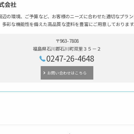
式会社
周辺の環境、ご予算など、お客様のニーズに合わせた適切なプラン
、多彩な機能性を備えた高品質な塗料を豊富にご用意しております
〒963-7808
福島県石川郡石川町双里３５－２
0247-26-4648
お問い合わせはこちら