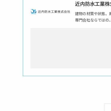
近内防水工業株
建物の材質や状態、
専門会社ならではの