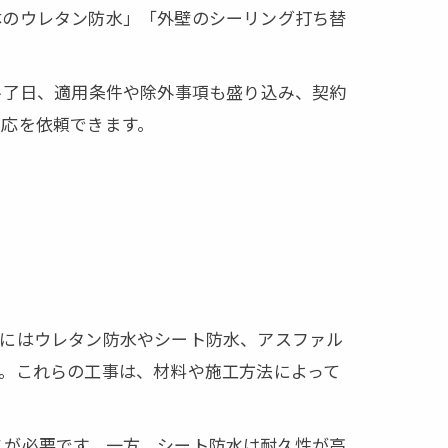
体のウレタン防水」「外壁のシーリング打ち替
終了日、適用条件や除外事項も盛り込み、契約
対応を依頼できます。
事にはウレタン防水やシート防水、アスファル
。これらの工事は、材料や施工方法によって
スが必要です。一方、シート防水は耐久性が高