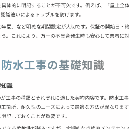
を具体的に明記することが不可欠です。例えば、「屋上全
、認識違いによるトラブルを防げます。
0年間」など明確な期間設定が大切です。保証の開始日・
ょう。これにより、万一の不具合発生時も安心して業者に
い防水工事の基礎知識
礎知識
のが工事の種類とそれぞれに適した契約内容です。防水工
施工箇所、耐久性のニーズによって最適な方法が異なります
に明記しておくことが重要です。
応できる柔軟性が強みですが、定期的な点検やメンテナン