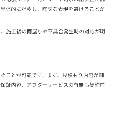
を具体的に記載し、曖昧な表現を避けることが
り、施工後の雨漏りや不具合発生時の対応が明
防ぐことが可能です。まず、見積もり内容が細
や保証内容、アフターサービスの有無も契約前