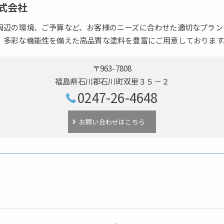
式会社
周辺の環境、ご予算など、お客様のニーズに合わせた適切なプラン
、多彩な機能性を備えた高品質な塗料を豊富にご用意しております
〒963-7808
福島県石川郡石川町双里３５－２
0247-26-4648
お問い合わせはこちら