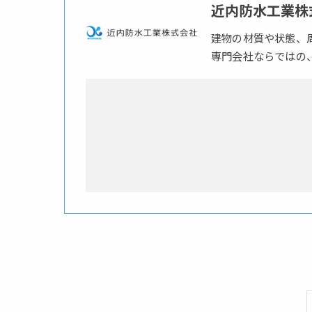
近内防水工業株
建物の材質や状態、
専門会社ならではの