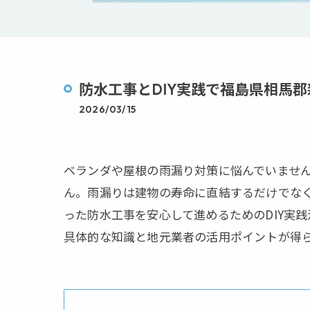
防水工事とDIY実践で福島県相馬
2026/03/15
ベランダや屋根の雨漏り対策に悩んでいません
ん。雨漏りは建物の寿命に直結するだけでな
った防水工事を安心して進めるためのDIY実
具体的な知識と地元業者の活用ポイントが得