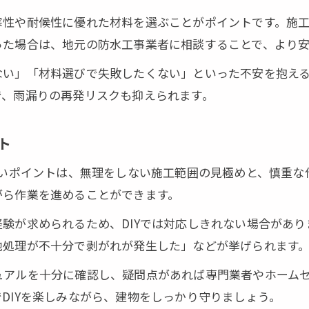
寒性や耐候性に優れた材料を選ぶことがポイントです。施
った場合は、地元の防水工事業者に相談することで、より安
ない」「材料選びで失敗したくない」といった不安を抱え
で、雨漏りの再発リスクも抑えられます。
ト
たいポイントは、無理をしない施工範囲の見極めと、慎重
がら作業を進めることができます。
験が求められるため、DIYでは対応しきれない場合があり
地処理が不十分で剥がれが発生した」などが挙げられます
ュアルを十分に確認し、疑問点があれば専門業者やホーム
DIYを楽しみながら、建物をしっかり守りましょう。