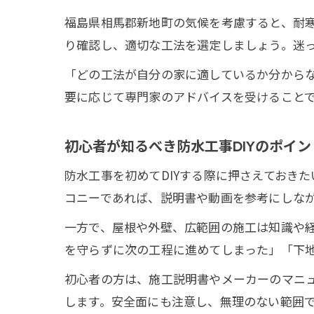
福島県相馬郡新地町の気候を考慮すると、耐
り確認し、適切な工法を選定しましょう。迷
「どの工法が自分の家に適しているか分から
要に応じて専門家のアドバイスを受けること
初心者が知るべき防水工事DIYのポイン
防水工事を初めてDIYする際に押さえておき
コニーであれば、説明書や動画を参考にしな
一方で、屋根や外壁、広範囲の施工は知識や経
を守らずに次の工程に進めてしまった」「下
初心者の方は、施工説明書やメーカーのマニ
します。安全面にも注意し、無理のない範囲で