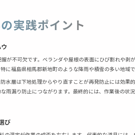
事の実践ポイント
ハウ
把握が不可欠です。ベランダや屋根の表面にひび割れや剥
。特に福島県相馬郡新地町のような降雨や積雪の多い地域
た防水層は下地処理からやり直すことが再発防止には効果
的な雨漏り防止につながります。最終的には、作業後の状
選び
材料の選定が作業の成否を左右します。代表的な道具には