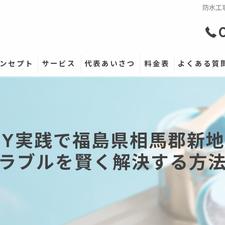
防水工
ンセプト
サービス
代表あいさつ
料金表
よくある質
IY実践で福島県相馬郡新
ラブルを賢く解決する方