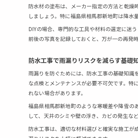
防水材の塗布は、メーカー指定の方法と乾燥
しましょう。特に福島県相馬郡新地町は降水
DIYの場合、専門的な工具や材料の選定に迷
前後の写真を記録しておくと、万が一の再発
防水工事で雨漏りリスクを減らす基礎
雨漏りを防ぐためには、防水工事の基礎知識
な点検とメンテナンスが必要不可欠です。特
れない場合があります。
福島県相馬郡新地町のような寒暖差や降雪の
して、天井のシミや壁の浮き、カビの発生な
防水工事は、適切な材料選びと確実な施工が成