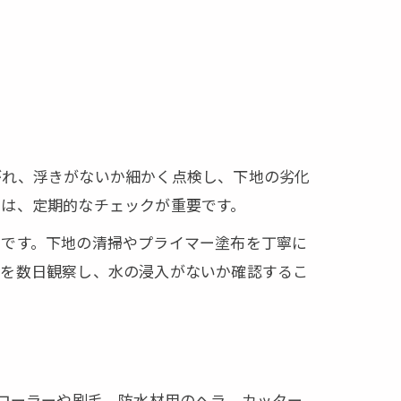
がれ、浮きがないか細かく点検し、下地の劣化
では、定期的なチェックが重要です。
的です。下地の清掃やプライマー塗布を丁寧に
況を数日観察し、水の浸入がないか確認するこ
、ローラーや刷毛、防水材用のヘラ、カッター、