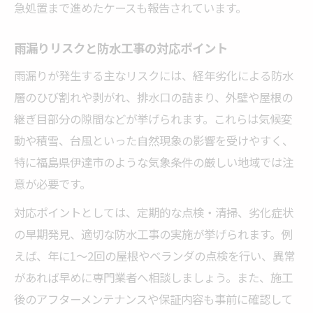
急処置まで進めたケースも報告されています。
雨漏りリスクと防水工事の対応ポイント
雨漏りが発生する主なリスクには、経年劣化による防水
層のひび割れや剥がれ、排水口の詰まり、外壁や屋根の
継ぎ目部分の隙間などが挙げられます。これらは気候変
動や積雪、台風といった自然現象の影響を受けやすく、
特に福島県伊達市のような気象条件の厳しい地域では注
意が必要です。
対応ポイントとしては、定期的な点検・清掃、劣化症状
の早期発見、適切な防水工事の実施が挙げられます。例
えば、年に1〜2回の屋根やベランダの点検を行い、異常
があれば早めに専門業者へ相談しましょう。また、施工
後のアフターメンテナンスや保証内容も事前に確認して