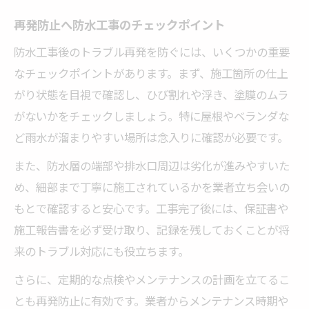
再発防止へ防水工事のチェックポイント
防水工事後のトラブル再発を防ぐには、いくつかの重要
なチェックポイントがあります。まず、施工箇所の仕上
がり状態を目視で確認し、ひび割れや浮き、塗膜のムラ
がないかをチェックしましょう。特に屋根やベランダな
ど雨水が溜まりやすい場所は念入りに確認が必要です。
また、防水層の端部や排水口周辺は劣化が進みやすいた
め、細部まで丁寧に施工されているかを業者立ち会いの
もとで確認すると安心です。工事完了後には、保証書や
施工報告書を必ず受け取り、記録を残しておくことが将
来のトラブル対応にも役立ちます。
さらに、定期的な点検やメンテナンスの計画を立てるこ
とも再発防止に有効です。業者からメンテナンス時期や