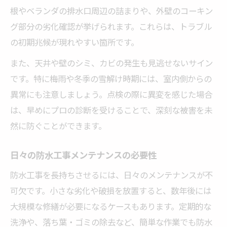
根やベランダの排水口周辺の詰まりや、外壁のコーキン
グ部分の劣化確認が挙げられます。これらは、トラブル
の初期兆候が現れやすい箇所です。
また、天井や壁のシミ、カビの発生も見逃せないサイン
です。特に梅雨や冬季の雪解け時期には、室内側からの
異常にも注意しましょう。点検の際に異変を感じた場合
は、早めにプロの診断を受けることで、深刻な被害を未
然に防ぐことができます。
日々の防水工事メンテナンスの必要性
防水工事を長持ちさせるには、日々のメンテナンスが不
可欠です。小さな劣化や破損を放置すると、数年後には
大規模な修繕が必要になるケースもあります。定期的な
洗浄や、落ち葉・ゴミの除去など、簡単な作業でも防水